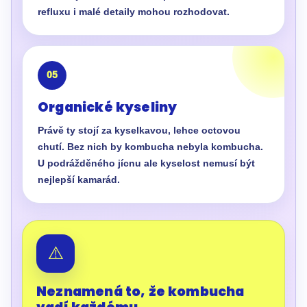
refluxu i malé detaily mohou rozhodovat.
05
Organické kyseliny
Právě ty stojí za kyselkavou, lehce octovou
chutí. Bez nich by kombucha nebyla kombucha.
U podrážděného jícnu ale kyselost nemusí být
nejlepší kamarád.
⚠️
Neznamená to, že kombucha