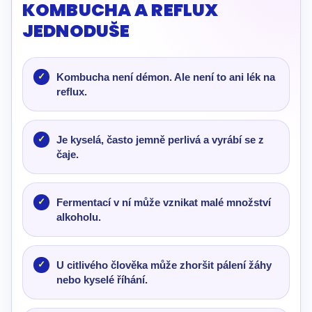
KOMBUCHA A REFLUX
JEDNODUŠE
Kombucha není démon. Ale není to ani lék na
reflux.
Je kyselá, často jemně perlivá a vyrábí se z
čaje.
Fermentací v ní může vznikat malé množství
alkoholu.
U citlivého člověka může zhoršit pálení žáhy
nebo kyselé říhání.