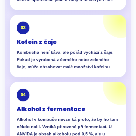
03
Kofein z čaje
Kombucha není káva, ale pořád vychází z čaje.
Pokud je vyrobená z černého nebo zeleného
čaje, může obsahovat malé množství kofeinu.
04
Alkohol z fermentace
Alkohol v kombuše nevzniká proto, že by ho tam
někdo nalil. Vzniká přirozeně při fermentaci. U
ANVIDA je obsah alkoholu pod 0,5 %, ale u