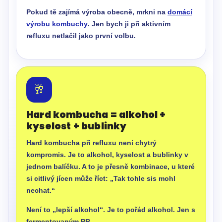
Pokud tě zajímá výroba obecně, mrkni na
domácí
výrobu kombuchy
. Jen bych ji při aktivním
refluxu netlačil jako první volbu.
🥂
Hard kombucha = alkohol +
kyselost + bublinky
Hard kombucha při refluxu není chytrý
kompromis. Je to alkohol, kyselost a bublinky v
jednom balíčku. A to je přesně kombinace, u které
si citlivý jícen může říct: „Tak tohle sis mohl
nechat.“
Není to „lepší alkohol“. Je to pořád alkohol. Jen s
fermentovaným PR.