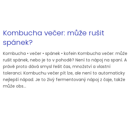
Kombucha večer: může rušit
spánek?
Kombucha • večer • spánek • kofein Kombucha večer: může
rušit spánek, nebo je to v pohodě? Není to nápoj na spaní. A
právě proto dává smysl řešit čas, množství a vlastní
toleranci. Kombuchu večer pít lze, ale není to automaticky
nejlepší nápad. Je to živý fermentovaný nápoj z čaje, takže
může obs...