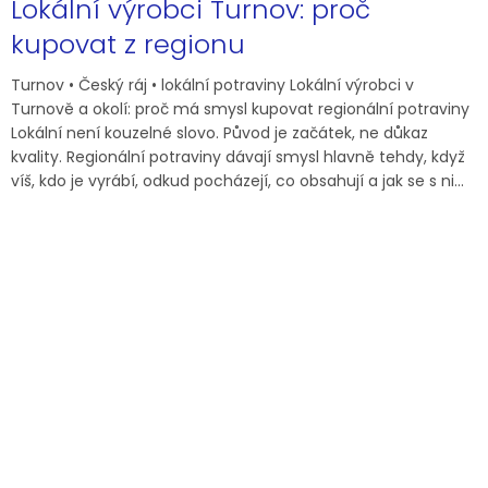
Lokální výrobci Turnov: proč
kupovat z regionu
Turnov • Český ráj • lokální potraviny Lokální výrobci v
Turnově a okolí: proč má smysl kupovat regionální potraviny
Lokální není kouzelné slovo. Původ je začátek, ne důkaz
kvality. Regionální potraviny dávají smysl hlavně tehdy, když
víš, kdo je vyrábí, odkud pocházejí, co obsahují a jak se s ni...