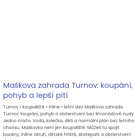
Maškova zahrada Turnov: koupání,
pohyb a lepší pití
Turnov • koupaliště • inline • letní den Maškova zahrada
Turnov: koupání, pohyb a občerstvení bez limonádové nudy
Jedno místo. Voda, kolečka, děti a normální plán bez letního
chaosu. Maškovka není jen koupaliště. Můžeš tu spojit
bazény, inline okruh, dětské hřiště, skatepark a občerstvení