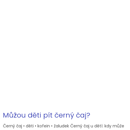
Můžou děti pít černý čaj?
Černý čaj • děti • kofein • žaludek Černý čaj u dětí: kdy může