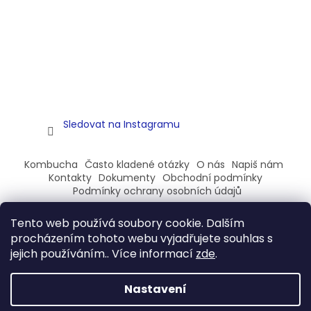
Sledovat na Instagramu
Kombucha
Často kladené otázky
O nás
Napiš nám
Kontakty
Dokumenty
Obchodní podmínky
Podmínky ochrany osobních údajů
Tento web používá soubory cookie. Dalším
procházením tohoto webu vyjadřujete souhlas s
jejich používáním.. Více informací
zde
.
Vytvořil Shoptet
Nastavení