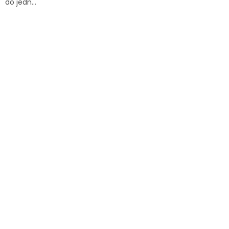
do jedn...