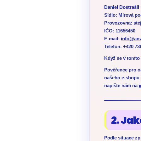
Daniel Dostrašil
Sídlo: Mírová p
Provozovna: stej
IČO: 11656450
E-mail:
info@anv
Telefon: +420 73
Když se v tomto
Pověřence pro o
našeho e-shopu n
napište nám na
2. Ja
Podle situace zp