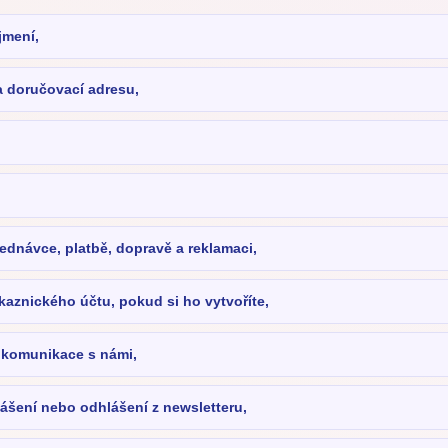
jmení,
a doručovací adresu,
ednávce, platbě, dopravě a reklamaci,
kaznického účtu, pokud si ho vytvoříte,
 komunikace s námi,
lášení nebo odhlášení z newsletteru,