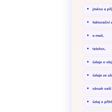
jméno a pří
fakturační 
e-mail,
telefon,
údaje o obj
údaje ze zá
obsah vaší
údaj o přih