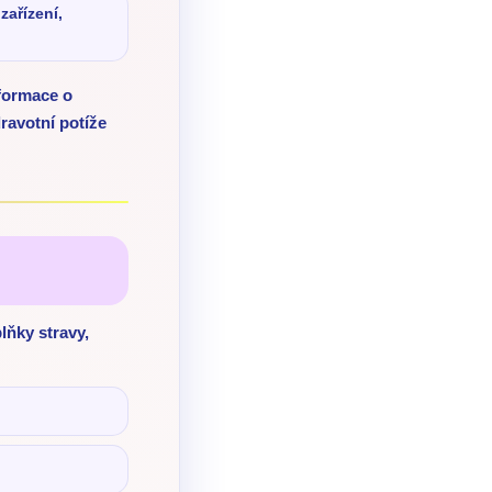
zařízení,
formace o
ravotní potíže
lňky stravy,