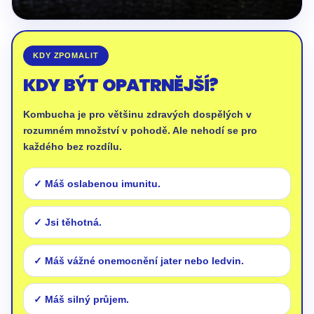
KDY ZPOMALIT
KDY BÝT OPATRNĚJŠÍ?
Kombucha je pro většinu zdravých dospělých v
rozumném množství v pohodě. Ale nehodí se pro
každého bez rozdílu.
Máš oslabenou imunitu.
Jsi těhotná.
Máš vážné onemocnění jater nebo ledvin.
Máš silný průjem.