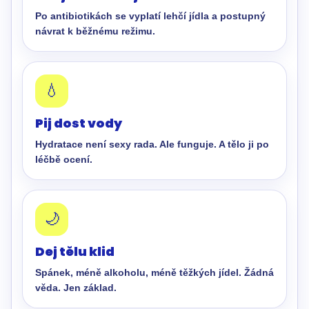
Po antibiotikách se vyplatí lehčí jídla a postupný
návrat k běžnému režimu.
💧
Pij dost vody
Hydratace není sexy rada. Ale funguje. A tělo ji po
léčbě ocení.
🌙
Dej tělu klid
Spánek, méně alkoholu, méně těžkých jídel. Žádná
věda. Jen základ.