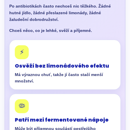
Po antibiotikách často nechceš nic těžkého. Žádné
hutné jídlo, žádné přeslazené limonády, žádné
žaludeční dobrodružství.
Chceš něco, co je lehké, svěží a příjemné.
⚡
Osvěží bez limonádového efektu
Má výraznou chuť, takže jí často stačí menší
množství.
🦠
Patří mezi fermentované nápoje
Může být příjemnou součástí pestřejšího