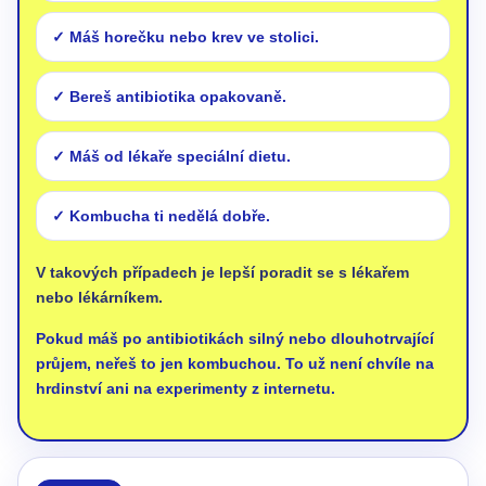
Máš horečku nebo krev ve stolici.
Bereš antibiotika opakovaně.
Máš od lékaře speciální dietu.
Kombucha ti nedělá dobře.
V takových případech je lepší poradit se s lékařem
nebo lékárníkem.
Pokud máš po antibiotikách silný nebo dlouhotrvající
průjem, neřeš to jen kombuchou. To už není chvíle na
hrdinství ani na experimenty z internetu.