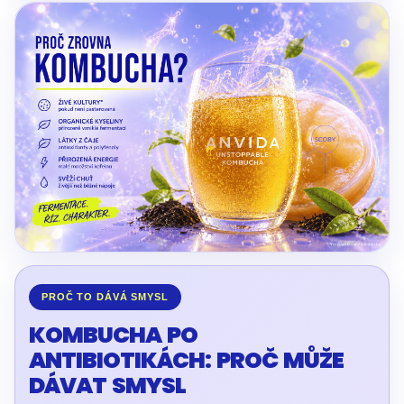
PROČ TO DÁVÁ SMYSL
KOMBUCHA PO
ANTIBIOTIKÁCH: PROČ MŮŽE
DÁVAT SMYSL