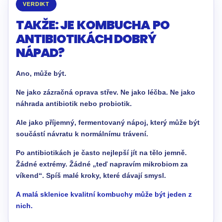
VERDIKT
TAKŽE: JE KOMBUCHA PO
ANTIBIOTIKÁCH DOBRÝ
NÁPAD?
Ano, může být.
Ne jako zázračná oprava střev. Ne jako léčba. Ne jako
náhrada antibiotik nebo probiotik.
Ale jako příjemný, fermentovaný nápoj, který může být
součástí návratu k normálnímu trávení.
Po antibiotikách je často nejlepší jít na tělo jemně.
Žádné extrémy. Žádné „teď napravím mikrobiom za
víkend“. Spíš malé kroky, které dávají smysl.
A malá sklenice kvalitní kombuchy může být jeden z
nich.