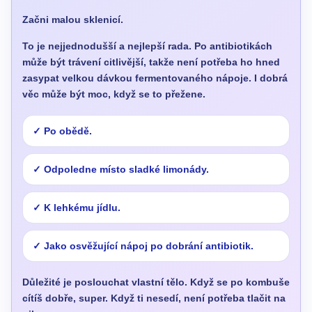
Začni malou sklenicí.
To je nejjednodušší a nejlepší rada. Po antibiotikách
může být trávení citlivější, takže není potřeba ho hned
zasypat velkou dávkou fermentovaného nápoje. I dobrá
věc může být moc, když se to přežene.
Po obědě.
Odpoledne místo sladké limonády.
K lehkému jídlu.
Jako osvěžující nápoj po dobrání antibiotik.
Důležité je poslouchat vlastní tělo. Když se po kombuše
cítíš dobře, super. Když ti nesedí, není potřeba tlačit na