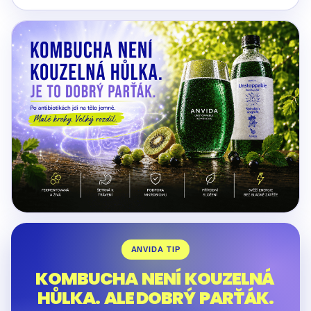
ANVIDA TIP
KOMBUCHA NENÍ KOUZELNÁ
HŮLKA. ALE DOBRÝ PARŤÁK.