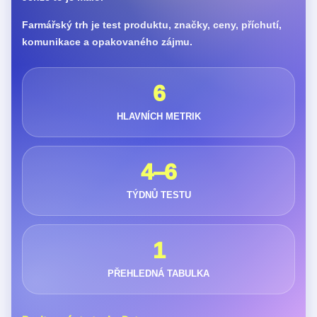
Farmářský trh je test produktu, značky, ceny, příchutí,
komunikace a opakovaného zájmu.
6
HLAVNÍCH METRIK
4–6
TÝDNŮ TESTU
1
PŘEHLEDNÁ TABULKA