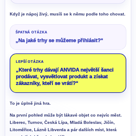
Když je nápoj živý, musíš se k němu podle toho chovat.
ŠPATNÁ OTÁZKA
„Na jaké trhy se můžeme přihlásit?“
LEPŠÍ OTÁZKA
„Které trhy dávají ANVIDA největší šanci
prodávat, vysvětlovat produkt a získat
zákazníky, kteří se vrátí?“
To je úplně jiná hra.
Na první pohled může být lákavé objet co nejvíc měst.
Liberec, Turnov, Česká Lípa, Mladá Boleslav, Jičín,
Litoměřice, Lázně Libverda a pár dalších míst, která