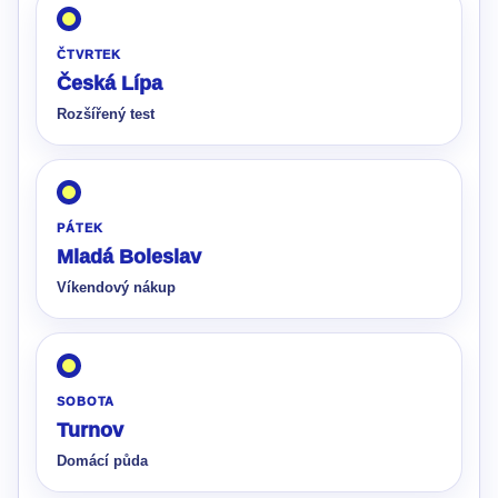
ČTVRTEK
Česká Lípa
Rozšířený test
PÁTEK
Mladá Boleslav
Víkendový nákup
SOBOTA
Turnov
Domácí půda