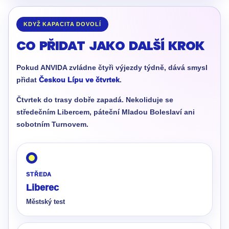
KDYŽ KAPACITA DOVOLÍ
CO PŘIDAT JAKO DALŠÍ KROK
Pokud ANVIDA zvládne čtyři výjezdy týdně, dává smysl
přidat
Českou Lípu ve čtvrtek
.
Čtvrtek do trasy dobře zapadá. Nekoliduje se
středečním Libercem, páteční Mladou Boleslaví ani
sobotním Turnovem.
STŘEDA
Liberec
Městský test