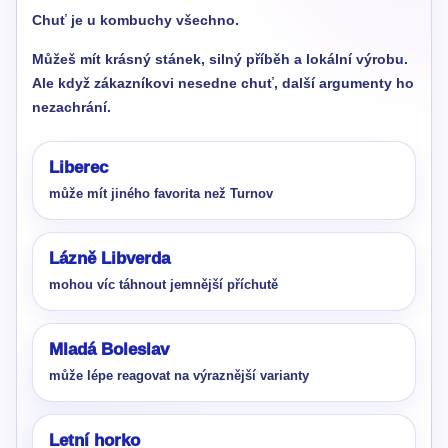
Chuť je u kombuchy všechno.
Můžeš mít krásný stánek, silný příběh a lokální výrobu.
Ale když zákazníkovi nesedne chuť, další argumenty ho
nezachrání.
Liberec
může mít jiného favorita než Turnov
Lázně Libverda
mohou víc táhnout jemnější příchutě
Mladá Boleslav
může lépe reagovat na výraznější varianty
Letní horko