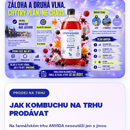
PRODEJ NA TRHU
JAK KOMBUCHU NA TRHU
PRODÁVAT
Na farmářském trhu ANVIDA nesoutěží jen s jinou