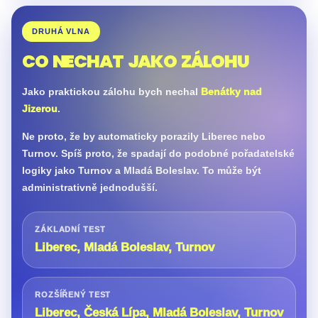
DRUHÁ VLNA
CO NECHAT JAKO ZÁLOHU
Jako praktickou zálohu bych nechal
Benátky nad
Jizerou
.
Ne proto, že by automaticky porazily Liberec nebo
Turnov. Spíš proto, že spadají do podobné pořadatelské
logiky jako Turnov a Mladá Boleslav. To může být
administrativně jednodušší.
ZÁKLADNÍ TEST
Liberec, Mladá Boleslav, Turnov
ROZŠÍŘENÝ TEST
Liberec, Česká Lípa, Mladá Boleslav, Turnov