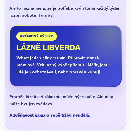
Ale to neznamená, že je potřeba kvůli tomu každý týden
rozbít sobotní Turnov.
PRÉMIOVÝ VÝJEZD
LÁZNĚ LIBVERDA
Vybrat jeden silný termín. Připravit stánek
prémiově. Vzít jasný výběr příchutí. Měřit, jestli
lidé jen ochutnávají, nebo opravdu kupují.
Protože lázeňský zákazník může být skvělý. Ale taky
může být jen zvědavý.
A zvědavost sama o sobě tržbu neudělá.