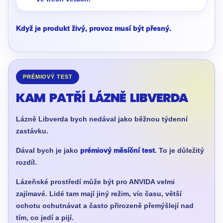
Když je produkt živý, provoz musí být přesný.
PRÉMIOVÝ TEST
KAM PATŘÍ LÁZNĚ LIBVERDA
Lázně Libverda bych nedával jako běžnou týdenní
zastávku.
Dával bych je jako
prémiový měsíční test
. To je důležitý
rozdíl.
Lázeňské prostředí může být pro ANVIDA velmi
zajímavé. Lidé tam mají jiný režim, víc času, větší
ochotu ochutnávat a často přirozeně přemýšlejí nad
tím, co jedí a pijí.