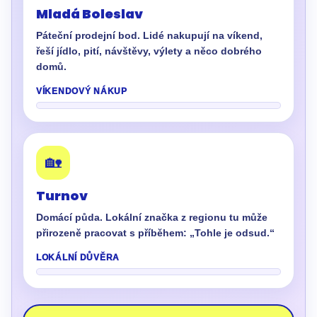
Mladá Boleslav
Páteční prodejní bod. Lidé nakupují na víkend,
řeší jídlo, pití, návštěvy, výlety a něco dobrého
domů.
VÍKENDOVÝ NÁKUP
🏡
Turnov
Domácí půda. Lokální značka z regionu tu může
přirozeně pracovat s příběhem: „Tohle je odsud.“
LOKÁLNÍ DŮVĚRA