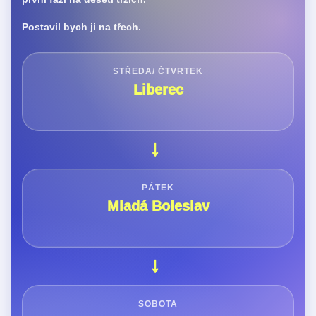
Postavil bych ji na třech.
STŘEDA/ ČTVRTEK
Liberec
→
PÁTEK
Mladá Boleslav
→
SOBOTA