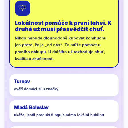
💡
Lokálnost pomůže k první lahvi. K
druhé už musí přesvědčit chuť.
Nikdo nebude dlouhodobě kupovat kombuchu
jen proto, že je „od nás“. To může pomoct u
prvního nákupu. U dalšího už rozhoduje chuť,
kvalita a zkušenost.
Turnov
ověří domácí sílu značky
Mladá Boleslav
ukáže, jestli produkt funguje mimo lokální bublinu