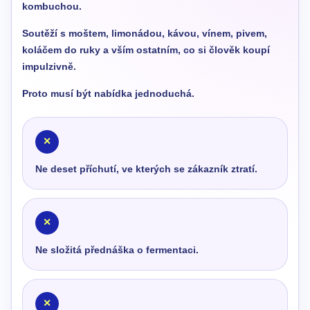
kombuchou.
Soutěží s moštem, limonádou, kávou, vínem, pivem,
koláčem do ruky a vším ostatním, co si člověk koupí
impulzivně.
Proto musí být nabídka jednoduchá.
✕
Ne deset příchutí, ve kterých se zákazník ztratí.
✕
Ne složitá přednáška o fermentaci.
✕