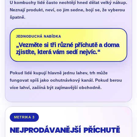
U kombuchy lidé často nechtějí hned dělat velký nákup.
Neznají produkt, neví, co jim sedne, bojí se, že vyberou
špatně.
JEDNODUCHÁ NABÍDKA
„Vezměte si tři různé příchutě a doma
zjistíte, která vám sedí nejvíc.“
Pokud lidé kupují hlavně jednu lahev, trh může
fungovat spíš jako ochutnávkový kanál. Pokud berou
více lahví, začíná být zajímavější obchodně.
METRIKA 3
NEJPRODÁVANĚJŠÍ PŘÍCHUTĚ