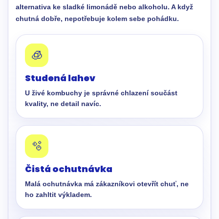
alternativa ke sladké limonádě nebo alkoholu. A když
chutná dobře, nepotřebuje kolem sebe pohádku.
🧊
Studená lahev
U živé kombuchy je správné chlazení součást
kvality, ne detail navíc.
🫧
Čistá ochutnávka
Malá ochutnávka má zákazníkovi otevřít chuť, ne
ho zahltit výkladem.