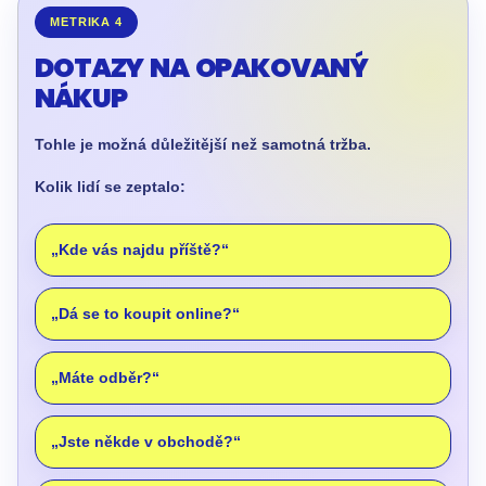
METRIKA 4
DOTAZY NA OPAKOVANÝ
NÁKUP
Tohle je možná důležitější než samotná tržba.
Kolik lidí se zeptalo:
„Kde vás najdu příště?“
„Dá se to koupit online?“
„Máte odběr?“
„Jste někde v obchodě?“