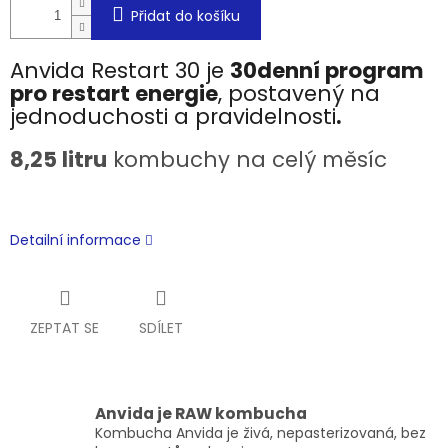
Přidat do košíku
Anvida Restart 30 je
30denní program
pro restart energie
, postavený na
jednoduchosti a pravidelnosti
.
8,25 litru
kombuchy na celý měsíc
Detailní informace
ZEPTAT SE
SDÍLET
Anvida je RAW kombucha
Kombucha Anvida je živá, nepasterizovaná, bez