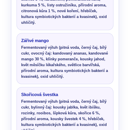
kurkuma 5 %, listy ostružiníku, přírodní aroma,
citronová kůra 1 %, nové koření, hřebíček,
kultura symbiotických bakterií a kvasinek), oxid
uhličitý.
Zářivé mango
Fermentovaný výluh (pitná voda, černý čaj, bílý
cukr, ovocný čaj: kandovaný ananas, kandované
mango 30 %, klínky pomeranče, kousky jahod,
květ měsíčku lékařského, světlice barvířská,
přírodní aroma, kultura symbiotických bakterií a
kvasinek), oxid uhličitý.
Skořicová švestka
Fermentovaný výluh (pitná voda, černý čaj, bílý
cukr, bylinný čaj: kousky jablka, květ ibišku,
rozinky, rooibos, šípková kůra, skořice 6 %,
přírodní aroma, kousky švestek 4 %, hřebíček,
kultura symbiotických bakterií a kvasinek), oxid