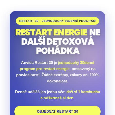
RESTART 30 • JEDNODUCHÝ 30DENNÍ PROGRAM
RESTART ENERGIE
NE
DALŠÍ DETOXOVÁ
POHÁDKA
Anvida Restart 30 je
jednoduchý 30denní
program pro restart energie
, postavený na
pravidelnosti. Žádné extrémy, zákazy ani 100%
dokonalost.
Denně uděláš jen jednu věc:
dáš si 1 kombuchu
a odškrtneš si den
.
OBJEDNAT RESTART 30