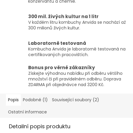
konzervantů a chemie.
300 mil. živých kultur na 1 litr
V každém litru kombuchy Anvida se nachází až
300 milionů živých kultur.
Laboratorně testovaná
Kombucha Anvida je laboratorně testovaná na
certifikovaných pracovištích.
Bonus pro věrné zákazníky
Získejte výhodnou nabídku při odběru většího
množství či při pravidelném odběru. Doprava
ZDARMA při objednávce nad 3200 Kč.
Popis
Podobné (1)
Související soubory (2)
Ostatní informace
Detailní popis produktu