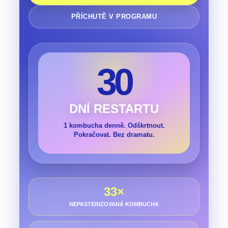
PŘÍCHUTĚ V PROGRAMU
30
DNÍ RESTARTU
1 kombucha denně. Odškrtnout.
Pokračovat. Bez dramatu.
33×
NEPASTERIZOVANÁ KOMBUCHA