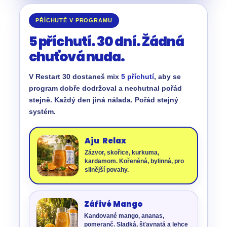
PŘÍCHUTĚ V PROGRAMU
5 příchutí. 30 dní. Žádná
chuťová nuda.
V Restart 30 dostaneš mix
5 příchutí
, aby se
program dobře dodržoval a nechutnal pořád
stejně. Každý den jiná nálada. Pořád stejný
systém.
Aju Relax
Zázvor, skořice, kurkuma,
kardamom. Kořeněná, bylinná, pro
silnější povahy.
Zářivé Mango
Kandované mango, ananas,
pomeranč. Sladká, šťavnatá a lehce