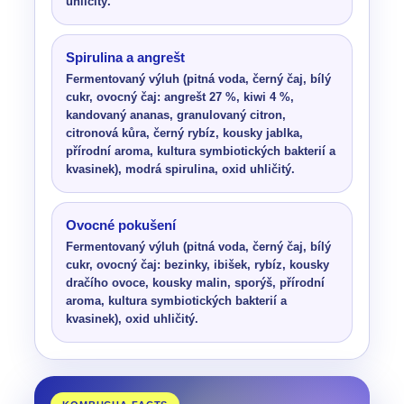
uhličitý.
Spirulina a angrešt
Fermentovaný výluh (pitná voda, černý čaj, bílý
cukr, ovocný čaj: angrešt 27 %, kiwi 4 %,
kandovaný ananas, granulovaný citron,
citronová kůra, černý rybíz, kousky jablka,
přírodní aroma, kultura symbiotických bakterií a
kvasinek), modrá spirulina, oxid uhličitý.
Ovocné pokušení
Fermentovaný výluh (pitná voda, černý čaj, bílý
cukr, ovocný čaj: bezinky, ibišek, rybíz, kousky
dračího ovoce, kousky malin, sporýš, přírodní
aroma, kultura symbiotických bakterií a
kvasinek), oxid uhličitý.